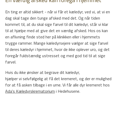
En ting er altid sikkert - når vi får et kæledyr, ved vi, at vi en
dag skal tage den tunge afsked med det. Og når tiden
kommet til, at du skal sige farvel til dit kæledyr, står vi klar
til at hjælpe med at give det en værdig afsked. Hos os kan
en aflivning finde sted her på klinikken eller i hjemmets
trygge rammer. Mange kæledyrsejere vælger at sige farvel
til deres kæledyr i hjemmet, hvor de ikke oplever uro, og det
foregår fuldstændig ustresset og med god tid til at sige
farvel.
Hvis du ikke ønsker at begrave dit kæledyr,
hjælper vi selvfølgelig at få det kremeret, og der er mulighed
for at få asken tilbage i en urne. Vi får alle dyr kremeret hos
Ada's Kæledyrskrematorium
i Hedehusene.