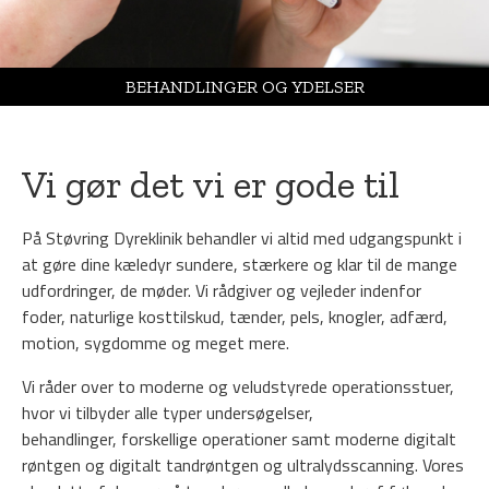
BEHANDLINGER OG YDELSER
Vi gør det vi er gode til
På Støvring Dyreklinik behandler vi altid med udgangspunkt i
at gøre dine kæledyr sundere, stærkere og klar til de mange
udfordringer, de møder. Vi rådgiver og vejleder indenfor
foder, naturlige kosttilskud, tænder, pels, knogler, adfærd,
motion, sygdomme og meget mere.
Vi råder over to moderne og veludstyrede operationsstuer,
hvor vi tilbyder alle typer undersøgelser,
behandlinger, forskellige operationer samt moderne digitalt
røntgen og digitalt tandrøntgen og ultralydsscanning. Vores