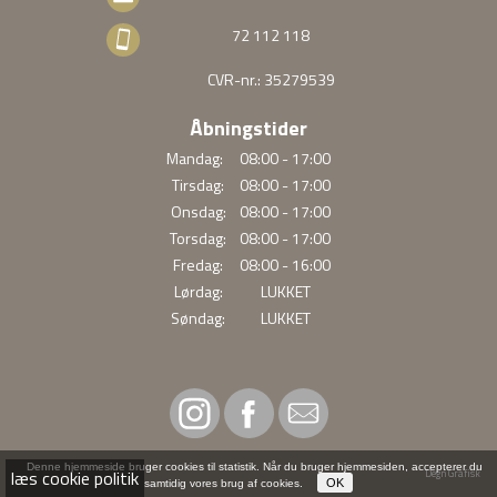
72 112 118
CVR-nr.: 35279539
Åbningstider
Mandag:
08:00 - 17:00
Tirsdag:
08:00 - 17:00
Onsdag:
08:00 - 17:00
Torsdag:
08:00 - 17:00
Fredag:
08:00 - 16:00
Lørdag:
LUKKET
Søndag:
LUKKET
Denne hjemmeside bruger cookies til statistik. Når du bruger hjemmesiden, accepterer du
læs cookie politik
Degn Grafisk
samtidig vores brug af cookies.