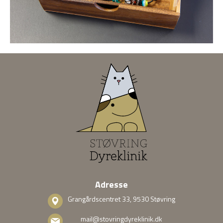
Adresse
Grangårdscentret 33, 9530 Støvring
mail@stovringdyreklinik.dk