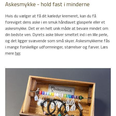
Askesmykke - hold fast i minderne
Hvis du vælger at få dit kæledyr kremeret, kan du få
foreviget dens aske i en smuk håndlavet glasperle eller et
askesmykke. Det er en helt unik måde at bevare mindet om
din bedste ven. Dyrets aske bliver smeltet ind i en lille perle,
og det ligger svævende som små skyer. Askesmykkerne fås
i mange forskellige udformninger, størrelser og farver. Læs
mere
her
.