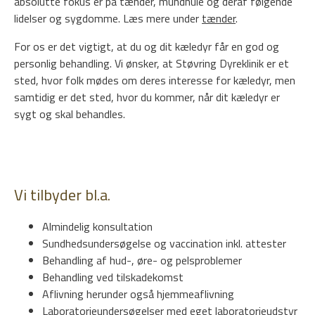
absolutte fokus er på tænder, mundhule og deraf følgende
lidelser og sygdomme. Læs mere under
tænder
.
For os er det vigtigt, at du og dit kæledyr får en god og
personlig behandling. Vi ønsker, at Støvring Dyreklinik er et
sted, hvor folk mødes om deres interesse for kæledyr, men
samtidig er det sted, hvor du kommer, når dit kæledyr er
sygt og skal behandles.
Vi tilbyder bl.a.
Almindelig konsultation
Sundhedsundersøgelse og vaccination inkl. attester
Behandling af hud-, øre- og pelsproblemer
Behandling ved tilskadekomst
Aflivning herunder også hjemmeaflivning
Laboratorieundersøgelser med eget laboratorieudstyr